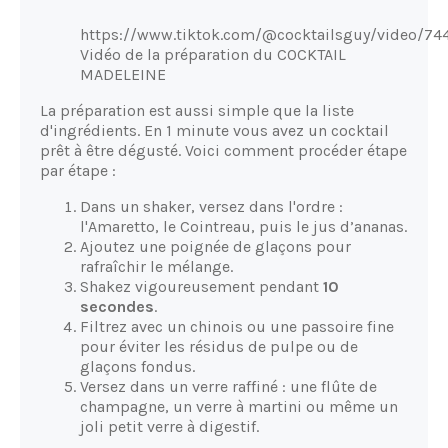
https://www.tiktok.com/@cocktailsguy/video/7
Vidéo de la préparation du COCKTAIL
MADELEINE
La préparation est aussi simple que la liste
d'ingrédients. En 1 minute vous avez un cocktail
prêt à être dégusté. Voici comment procéder étape
par étape :
Dans un shaker, versez dans l'ordre :
l'Amaretto, le Cointreau, puis le jus d’ananas.
Ajoutez une poignée de glaçons pour
rafraîchir le mélange.
Shakez vigoureusement pendant
10
secondes
.
Filtrez avec un chinois ou une passoire fine
pour éviter les résidus de pulpe ou de
glaçons fondus.
Versez dans un verre raffiné : une flûte de
champagne, un verre à martini ou même un
joli petit verre à digestif.