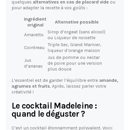
quelques
alternatives en cas de placard vide
ou
pour adapter la recette à vos goûts :
Ingrédient
Alternative possible
original
Sirop d’orgeat (sans alcool)
Amaretto
ou Liqueur de noisette
Triple Sec, Grand Marnier,
Cointreau
liqueur d’orange maison
Jus de pomme ou nectar
Jus
de poire pour une version
d’ananas
plus douce
L’essentiel est de garder l’équilibre entre
amande,
agrumes et fruits
. Après, laissez parler votre
créativité !
Le cocktail Madeleine :
quand le déguster ?
C’est un cocktail étonnamment polyvalent. Voici