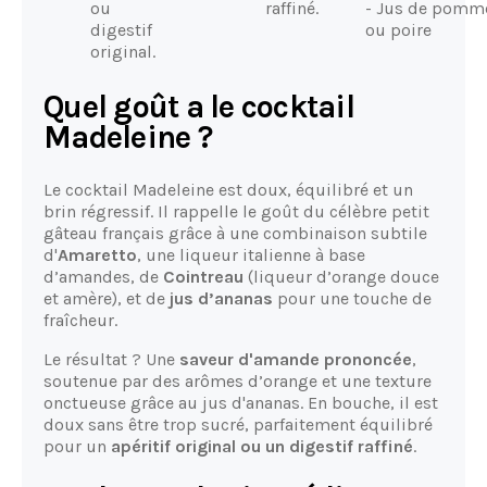
ou
raffiné.
- Jus de pomm
digestif
ou poire
original.
Quel goût a le cocktail
Madeleine ?
Le cocktail Madeleine est doux, équilibré et un
brin régressif. Il rappelle le goût du célèbre petit
gâteau français grâce à une combinaison subtile
d'
Amaretto
, une liqueur italienne à base
d’amandes, de
Cointreau
(liqueur d’orange douce
et amère), et de
jus d’ananas
pour une touche de
fraîcheur.
Le résultat ? Une
saveur d'amande prononcée
,
soutenue par des arômes d’orange et une texture
onctueuse grâce au jus d'ananas. En bouche, il est
doux sans être trop sucré, parfaitement équilibré
pour un
apéritif original ou un digestif raffiné
.