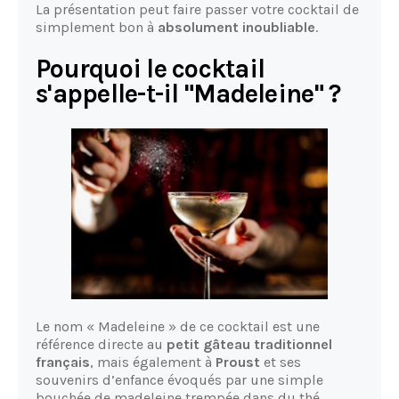
La présentation peut faire passer votre cocktail de
simplement bon à
absolument inoubliable
.
Pourquoi le cocktail
s'appelle-t-il "Madeleine" ?
Le nom « Madeleine » de ce cocktail est une
référence directe au
petit gâteau traditionnel
français
, mais également à
Proust
et ses
souvenirs d’enfance évoqués par une simple
bouchée de madeleine trempée dans du thé.