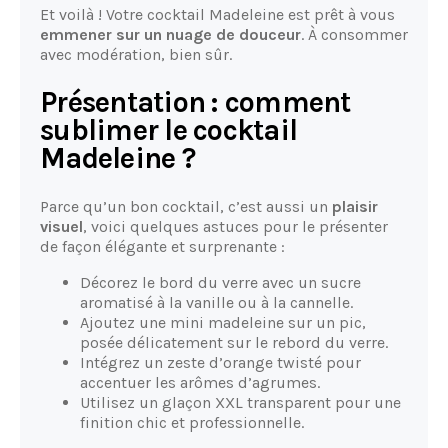
Et voilà ! Votre cocktail Madeleine est prêt à vous
emmener sur un nuage de douceur
. À consommer
avec modération, bien sûr.
Présentation : comment
sublimer le cocktail
Madeleine ?
Parce qu’un bon cocktail, c’est aussi un
plaisir
visuel
, voici quelques astuces pour le présenter
de façon élégante et surprenante :
Décorez le bord du verre avec un sucre
aromatisé à la vanille ou à la cannelle.
Ajoutez une mini madeleine sur un pic,
posée délicatement sur le rebord du verre.
Intégrez un zeste d’orange twisté pour
accentuer les arômes d’agrumes.
Utilisez un glaçon XXL transparent pour une
finition chic et professionnelle.