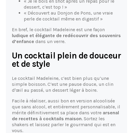
« Je le bois en shot après un repas pour le
dessert, c’est top ! »
« Découvert au Donjon de Pons, une vraie
perle de cocktail même en digestif »
En bref, le cocktail Madeleine est une façon
ludique et élégante de redécouvrir des souvenirs
d’enfance
dans un verre.
Un cocktail plein de douceur
et de style
Le cocktail Madeleine, c’est bien plus qu’une
simple boisson. C’est une pause douce, un clin
d'œil au passé, un dessert léger à boire.
Facile à réaliser, aussi bon en version alcoolisée
que sans alcool, et entièrement personnalisable, il
mérite définitivement sa place dans votre
arsenal
de recettes à cocktails maison
. Sortez les
shakers et laissez parler le gourmand qui est en
vous.