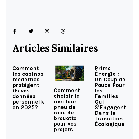
Articles Similaires
Comment
Prime
les casinos
Énergie :
modernes
Un Coup de
protègent-
Pouce Pour
Comment
ils vos
les
choisir le
données
Familles
meilleur
personnelles
Qui
pneu de
en 2025?
S’Engagent
roue de
Dans la
brouette
Transition
pour vos
Écologique
projets