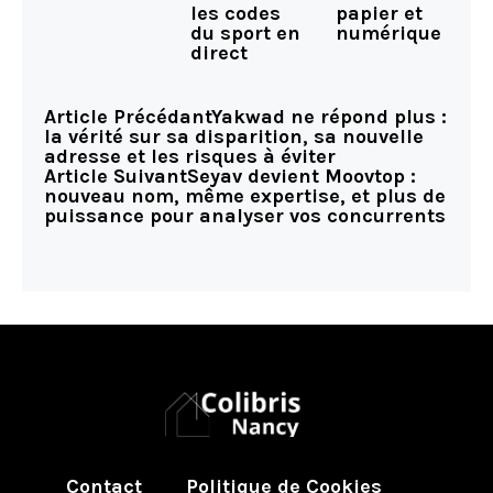
les codes
papier et
du sport en
numérique
direct
Article Précédant
Yakwad ne répond plus :
la vérité sur sa disparition, sa nouvelle
adresse et les risques à éviter
Article Suivant
Seyav devient Moovtop :
nouveau nom, même expertise, et plus de
puissance pour analyser vos concurrents
Contact
Politique de Cookies