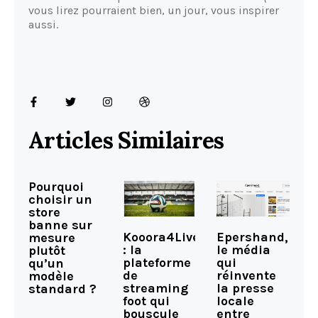
vous lirez pourraient bien, un jour, vous inspirer
aussi.
Articles Similaires
Pourquoi
choisir un
store
banne sur
Kooora4Live
Epershand,
mesure
: la
le média
plutôt
plateforme
qui
qu’un
de
réinvente
modèle
streaming
la presse
standard ?
foot qui
locale
bouscule
entre