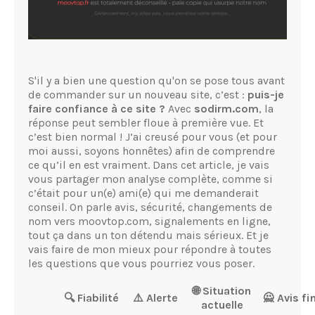
S'il y a bien une question qu'on se pose tous avant
de commander sur un nouveau site, c’est :
puis-je
faire confiance à ce site ?
Avec
sodirm.com
, la
réponse peut sembler floue à première vue. Et
c’est bien normal ! J’ai creusé pour vous (et pour
moi aussi, soyons honnêtes) afin de comprendre
ce qu’il en est vraiment. Dans cet article, je vais
vous partager mon analyse complète, comme si
c’était pour un(e) ami(e) qui me demanderait
conseil. On parle avis, sécurité, changements de
nom vers moovtop.com, signalements en ligne,
tout ça dans un ton détendu mais sérieux. Et je
vais faire de mon mieux pour répondre à toutes
les questions que vous pourriez vous poser.
🌐 Situation
🔍 Fiabilité
⚠️ Alerte
🙅 Avis fi
actuelle