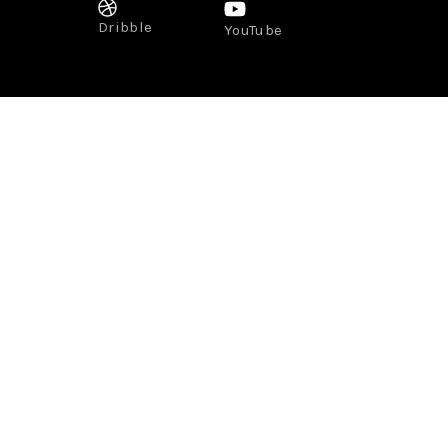
Dribble
YouTube