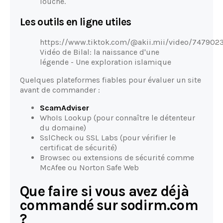
louche.
Les outils en ligne utiles
https://www.tiktok.com/@akii.mii/video/74790
Vidéo de Bilal: la naissance d'une
légende - Une exploration islamique
Quelques plateformes fiables pour évaluer un site
avant de commander :
ScamAdviser
WhoIs Lookup (pour connaître le détenteur
du domaine)
SslCheck ou SSL Labs (pour vérifier le
certificat de sécurité)
Browsec ou extensions de sécurité comme
McAfee ou Norton Safe Web
Que faire si vous avez déjà
commandé sur sodirm.com
?