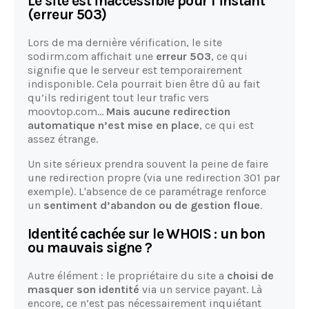
Le site est inaccessible pour l’instant
(erreur 503)
Lors de ma dernière vérification, le site
sodirm.com affichait une
erreur 503
, ce qui
signifie que le serveur est temporairement
indisponible. Cela pourrait bien être dû au fait
qu’ils redirigent tout leur trafic vers
moovtop.com…
Mais aucune redirection
automatique n’est mise en place
, ce qui est
assez étrange.
Un site sérieux prendra souvent la peine de faire
une redirection propre (via une redirection 301 par
exemple). L'absence de ce paramétrage renforce
un
sentiment d’abandon ou de gestion floue
.
Identité cachée sur le WHOIS : un bon
ou mauvais signe ?
Autre élément : le propriétaire du site a
choisi de
masquer son identité
via un service payant. Là
encore, ce n’est pas nécessairement inquiétant