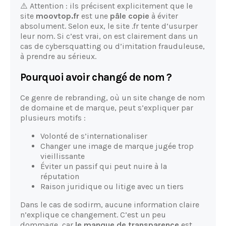
⚠️ Attention : ils précisent explicitement que le
site
moovtop.fr
est une
pâle copie
à éviter
absolument. Selon eux, le site .fr tente d’usurper
leur nom. Si c’est vrai, on est clairement dans un
cas de cybersquatting ou d’imitation frauduleuse,
à prendre au sérieux.
Pourquoi avoir changé de nom ?
Ce genre de rebranding, où un site change de nom
de domaine et de marque, peut s’expliquer par
plusieurs motifs :
Volonté de s’internationaliser
Changer une image de marque jugée trop
vieillissante
Éviter un passif qui peut nuire à la
réputation
Raison juridique ou litige avec un tiers
Dans le cas de sodirm, aucune information claire
n’explique ce changement. C’est un peu
dommage, car
le manque de transparence
est