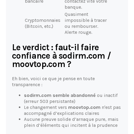
bancaire
contactez vite votre
banque.
Quasiment
Cryptomonnaies
impossible à tracer
(Bitcoin, etc.)
ou rembourser.
Alerte rouge.
Le verdict : faut-il faire
confiance à sodirm.com /
moovtop.com ?
Eh bien, voici ce que je pense en toute
transparence :
sodirm.com semble abandonné
ou inactif
(erreur 503 persistante)
Le changement vers
moovtop.com
n'est pas
accompagné d’explications claires
Aucune preuve solide d’arnaque pure, mais
plein d’éléments qui incitent à la prudence