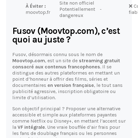
Site non officiel
À Éviter :
❌ C
Potentiellement
-
moovtop.fr
fiab
dangereux
Fusov (Moovtop.com), c’est
quoi au juste ?
Fusov, désormais connu sous le nom de
Moovtop.com
, est un site de
streaming gratuit
consacré aux contenus francophones
. Il se
distingue des autres plateformes en mettant un
point d’honneur à offrir des films, séries et
documentaires
en version française
, le tout sans
publicité agressive, inscription obligatoire ou
limite d’utilisation.
Son objectif principal ? Proposer une alternative
accessible et simple aux plateformes payantes
comme Netflix ou Disney+, en mettant l’accent sur
la
VF intégrale
. Une vraie bouffée d’air frais pour
les fans de doublage français ou les personnes