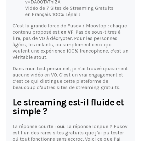
v=DAOQTAThlZA
Vidéo de 7 Sites de Streaming Gratuits
en Français 100% Légal !
C’est la grande force de Fusov / Moovtop : chaque
contenu proposé est
en VF
. Pas de sous-titres à
lire, pas de VO à décrypter. Pour les personnes
âgées, les enfants, ou simplement ceux qui
veulent une expérience 100% francophone, c’est un
véritable atout.
Dans mon test personnel, je n’ai trouvé quasiment
aucune vidéo en VO. C’est un vrai engagement et
c’est ce qui distingue cette plateforme de
beaucoup d'autres sites de streaming gratuits.
Le streaming est-il fluide et
simple ?
La réponse courte :
oui
. La réponse longue ? Fusov
est l’un des rares sites gratuits que j’ai pu tester
où tout fonctionne sans accroc. Voici ce que j’ai