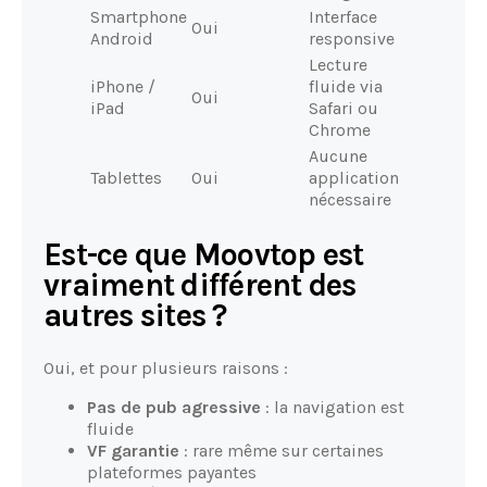
Smartphone
Interface
Oui
Android
responsive
Lecture
iPhone /
fluide via
Oui
iPad
Safari ou
Chrome
Aucune
Tablettes
Oui
application
nécessaire
Est-ce que Moovtop est
vraiment différent des
autres sites ?
Oui, et pour plusieurs raisons :
Pas de pub agressive
: la navigation est
fluide
VF garantie
: rare même sur certaines
plateformes payantes