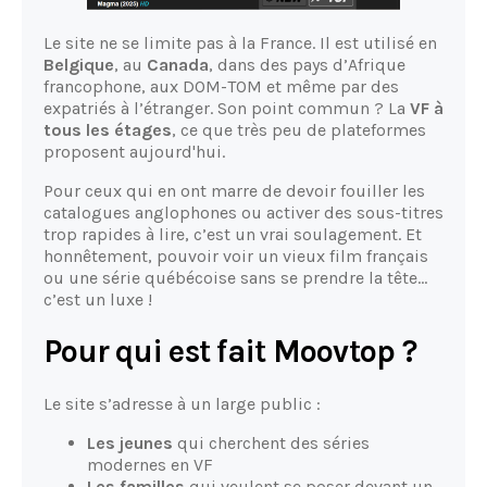
Le site ne se limite pas à la France. Il est utilisé en
Belgique
, au
Canada
, dans des pays d’Afrique
francophone, aux DOM-TOM et même par des
expatriés à l’étranger. Son point commun ? La
VF à
tous les étages
, ce que très peu de plateformes
proposent aujourd'hui.
Pour ceux qui en ont marre de devoir fouiller les
catalogues anglophones ou activer des sous-titres
trop rapides à lire, c’est un vrai soulagement. Et
honnêtement, pouvoir voir un vieux film français
ou une série québécoise sans se prendre la tête…
c’est un luxe !
Pour qui est fait Moovtop ?
Le site s’adresse à un large public :
Les jeunes
qui cherchent des séries
modernes en VF
Les familles
qui veulent se poser devant un