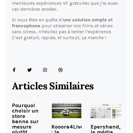
meilleures expériences VF gratuites que j’ai eues
ces dernières années.
Si vous êtes en quête d’
une solution simple et
francophone
pour streamer vos films et séries
sans stress, n’hésitez pas à tenter l’expérience.
C’est gratuit, rapide, et surtout, ça marche !
Articles Similaires
Pourquoi
choisir un
store
banne sur
Kooora4Live
Epershand,
mesure
: la
le média
plutôt