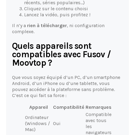
récents, séries populaires…)
Cliquez sur le contenu choisi
Lancez la vidéo, puis profitez !
Il n’y a
rien à télécharger
, ni configuration
complexe.
Quels appareils sont
compatibles avec Fusov /
Moovtop ?
Que vous soyez équipé d’un PC, d’un smartphone
Android, d’un iPhone ou d’une tablette, vous
pouvez accéder à la plateforme sans problème.
C’est ce qui fait sa force :
Appareil
Compatibilité
Remarques
Compatible
Ordinateur
avec tous
(Windows /
Oui
les
Mac)
navigateurs